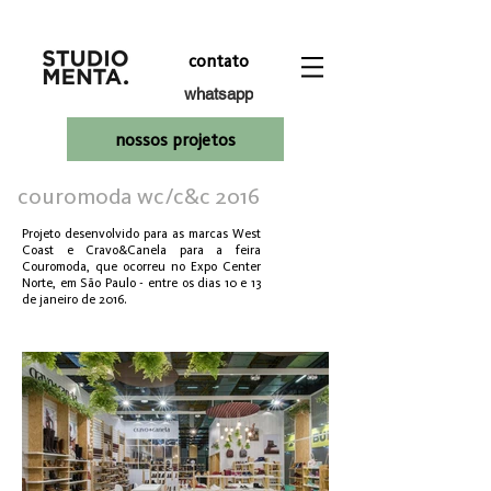
contato
whatsapp
nossos projetos
couromoda wc/c&c 2016
Projeto desenvolvido para as marcas West
Coast e Cravo&Canela para a feira
Couromoda, que ocorreu no Expo Center
Norte, em São Paulo - entre os dias 10 e 13
de janeiro de 2016.