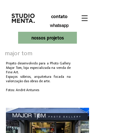
contato
whatsapp
nossos projetos
major tom
Projeto desenvolvido para a Photo Gallery
Major Tom, loja especializada na venda de
Fine Art.
Espaços sóbrios, arquitetura focada na
valorização das obras de arte.
Fotos: André Antunes