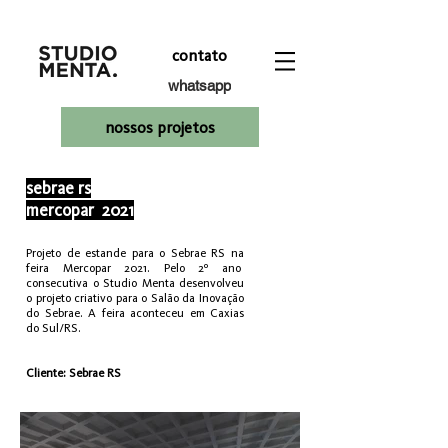
contato
whatsapp
nossos projetos
sebrae rs
mercopar 2021
Projeto de estande para o Sebrae RS na
feira Mercopar 2021. Pelo 2º ano
consecutiva o Studio Menta desenvolveu
o projeto criativo para o Salão da Inovação
do Sebrae. A feira aconteceu em Caxias
do Sul/RS.
Cliente: Sebrae RS