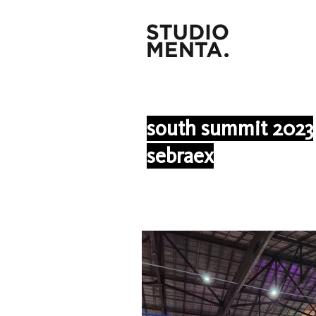
south summit 2023
sebraex