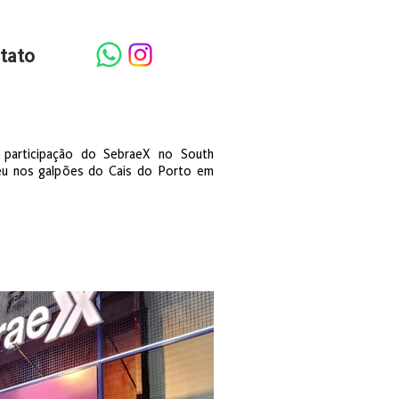
tato
 participação do SebraeX no South
eu nos galpões do Cais do Porto em