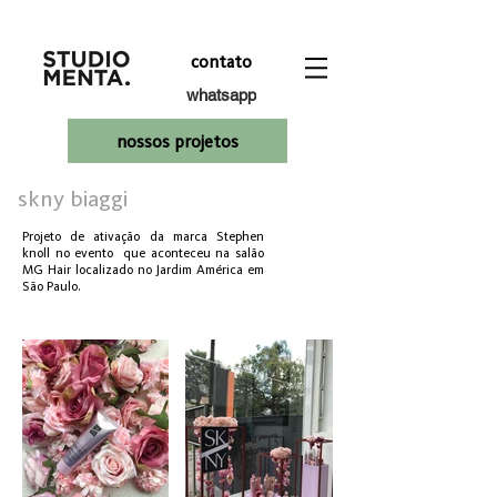
contato
whatsapp
nossos projetos
skny biaggi
Projeto de ativação da marca Stephen
knoll no evento que aconteceu na salão
MG Hair localizado no Jardim América em
São Paulo.